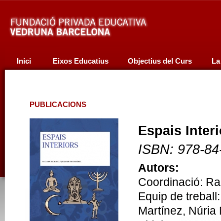
Inici
Eixos Educatius
Objectius del Curs
La
PUBLICACIONS
Espais Inter
ISBN: 978-84
Autors:
Coordinació: R
Equip de treball
Martínez, Núria