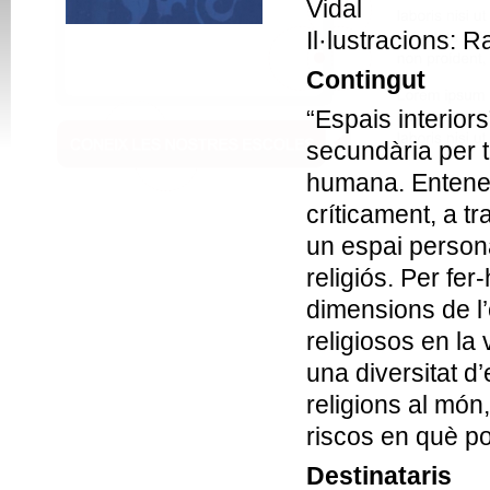
Vidal
Il·lustracions: 
Contingut
“Espais interior
secundària per t
humana. Entene
críticament, a tr
un espai personal
religiós. Per fer
dimensions de l’
religiosos en la
una diversitat d’
religions al món
riscos en què p
Destinataris